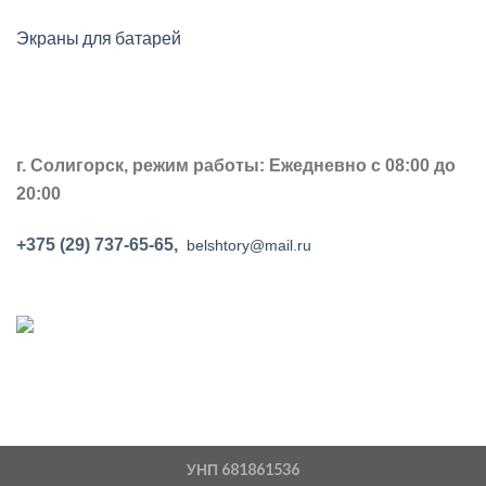
Экраны для батарей
г. Солигорск, р
ежим работы: Ежедневно с 08:00 до
20:00
+375 (29) 737-65-65,
belshtory@mail.ru
УНП 681861536