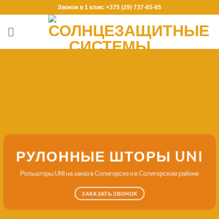
Skip
Звонок в 1 клик: +375 (29) 737-65-65
to
content
РУЛОННЫЕ ШТОРЫ UNI
Рольшторы UNI на заказ в Солигорске и в Солигорском районе
ЗАКАЗАТЬ ЗВОНОК