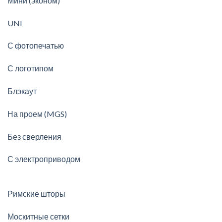
Мини (эконом)
UNI
С фотопечатью
С логотипом
Блэкаут
На проем (MGS)
Без сверления
С электроприводом
Римские шторы
Москитные сетки