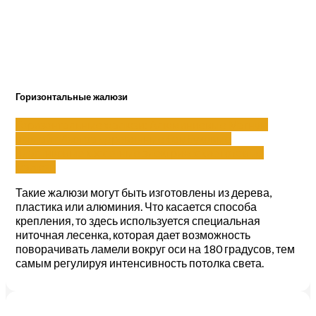
Горизонтальные жалюзи
Горизонтальные жалюзи:
Алюминиевые
Магнум
изолайт
Изотра
деревянные
бамбуковые
пластиковые
кассетные
электрические
готовые
жалюзи
Такие жалюзи могут быть изготовлены из дерева,
пластика или алюминия. Что касается способа
крепления, то здесь используется специальная
ниточная лесенка, которая дает возможность
поворачивать ламели вокруг оси на 180 градусов, тем
самым регулируя интенсивность потолка света.