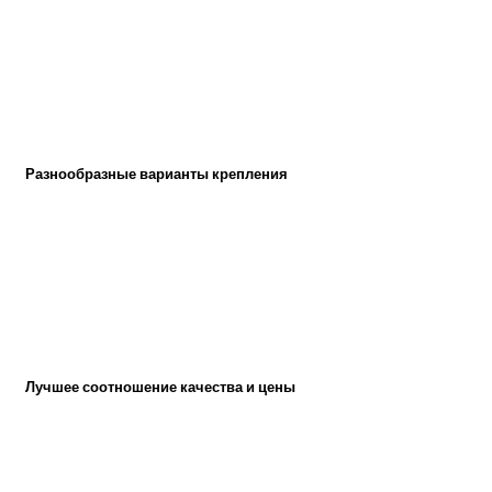
Разнообразные варианты крепления
Лучшее соотношение качества и цены