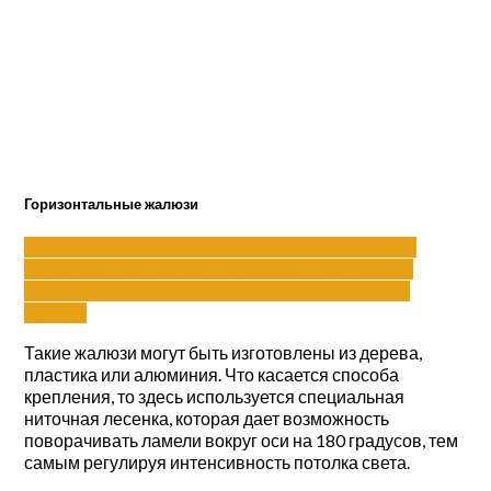
Горизонтальные жалюзи
Горизонтальные жалюзи:
Алюминиевые
Магнум
Холис
изолайт
Изотра
деревянные
бамбуковые
пластиковые
кассетные
электрические
готовые
жалюзи
Такие жалюзи могут быть изготовлены из дерева,
пластика или алюминия. Что касается способа
крепления, то здесь используется специальная
ниточная лесенка, которая дает возможность
поворачивать ламели вокруг оси на 180 градусов, тем
самым регулируя интенсивность потолка света.