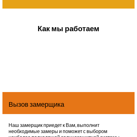
Как мы работаем
Вызов замерщика
Наш замерщик приедет к Вам, выполнит
необходимые замеры и поможет с выбором