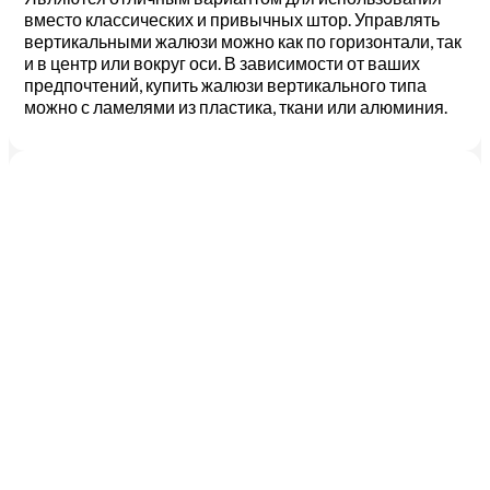
вместо классических и привычных штор. Управлять
вертикальными жалюзи можно как по горизонтали, так
и в центр или вокруг оси. В зависимости от ваших
предпочтений, купить жалюзи вертикального типа
можно с ламелями из пластика, ткани или алюминия.