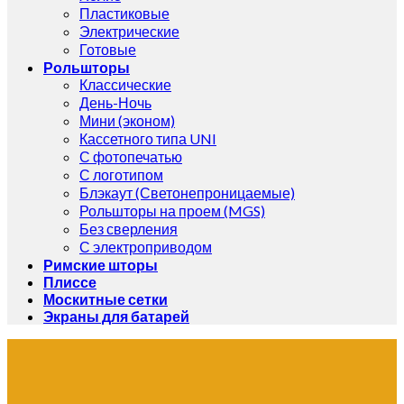
Пластиковые
Электрические
Готовые
Рольшторы
Классические
День-Ночь
Мини (эконом)
Кассетного типа UNI
С фотопечатью
С логотипом
Блэкаут (Светонепроницаемые)
Рольшторы на проем (MGS)
Без сверления
С электроприводом
Римские шторы
Плиссе
Москитные сетки
Экраны для батарей