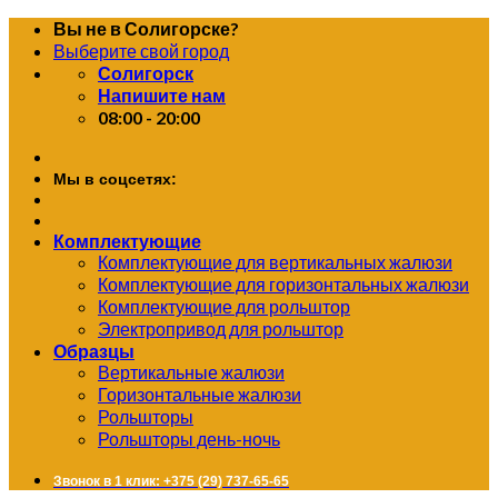
Skip
Вы не в Солигорске?
to
Выберите свой город
content
Солигорск
Напишите нам
08:00 - 20:00
Мы в соцсетях:
Комплектующие
Комплектующие для вертикальных жалюзи
Комплектующие для горизонтальных жалюзи
Комплектующие для рольштор
Электропривод для рольштор
Образцы
Вертикальные жалюзи
Горизонтальные жалюзи
Рольшторы
Рольшторы день-ночь
Звонок в 1 клик: +375 (29) 737-65-65