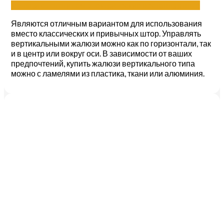
жалюзи с логотипом
электрические
нестандартные
Являются отличным вариантом для использования
вместо классических и привычных штор. Управлять
вертикальными жалюзи можно как по горизонтали, так
и в центр или вокруг оси. В зависимости от ваших
предпочтений, купить жалюзи вертикального типа
можно с ламелями из пластика, ткани или алюминия.